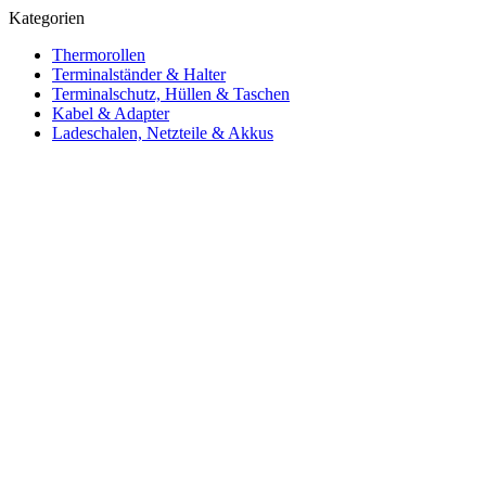
Kategorien
Thermorollen
Terminalständer & Halter
Terminalschutz, Hüllen & Taschen
Kabel & Adapter
Ladeschalen, Netzteile & Akkus