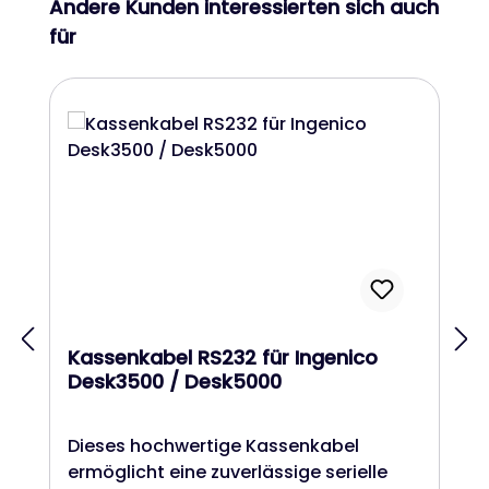
Produktgalerie überspringen
Andere Kunden interessierten sich auch
für
Kassenkabel RS232 für Ingenico
Desk3500 / Desk5000
Dieses hochwertige Kassenkabel
ermöglicht eine zuverlässige serielle