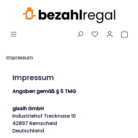
Zum Hauptinhalt springen
Ware
Impressum
Impressum
Angaben gemäß § 5 TMG
gissih GmbH
Industriehof Trecknase 10
42897 Remscheid
Deutschland