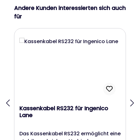
Produktgalerie überspringen
Andere Kunden interessierten sich auch
für
Kassenkabel RS232 für Ingenico
Lane
Das Kassenkabel RS232 ermöglicht eine